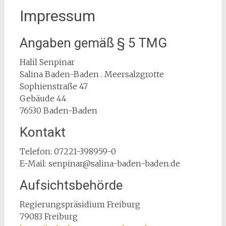
Impressum
Angaben gemäß § 5 TMG
Halil Senpinar
Salina Baden-Baden . Meersalzgrotte
Sophienstraße 47
Gebäude 44
76530 Baden-Baden
Kontakt
Telefon: 07221-398959-0
E-Mail: senpinar@salina-baden-baden.de
Aufsichtsbehörde
Regierungspräsidium Freiburg
79083 Freiburg