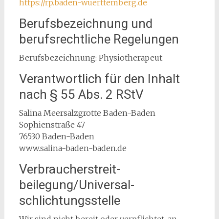
https://rp.baden-wuerttemberg.de
Berufsbezeichnung und
berufsrechtliche Regelungen
Berufsbezeichnung: Physiotherapeut
Verantwortlich für den Inhalt
nach § 55 Abs. 2 RStV
Salina Meersalzgrotte Baden-Baden
Sophienstraße 47
76530 Baden-Baden
www.salina-baden-baden.de
Verbraucher­streit­
beilegung/Universal­
schlichtungs­stelle