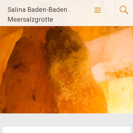
Zum
Salina Baden-Baden .
Inhalt
springen
Meersalzgrotte